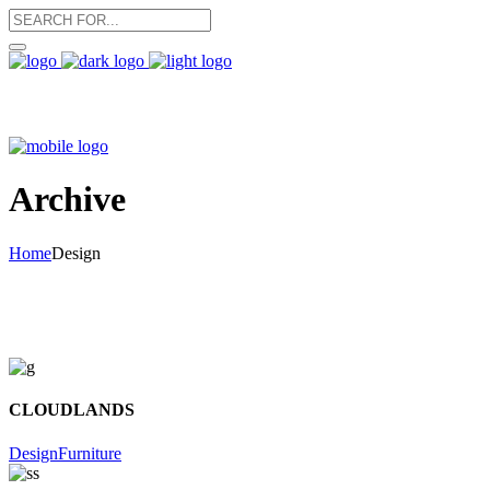
Archive
Home
Design
CLOUDLANDS
Design
Furniture