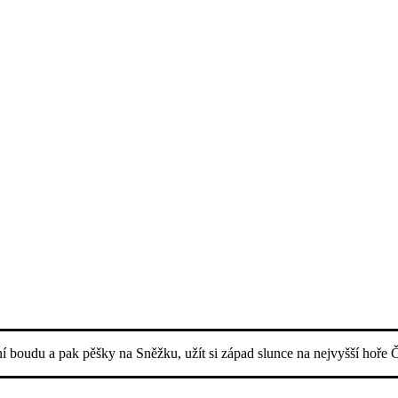
ní boudu a pak pěšky na Sněžku, užít si západ slunce na nejvyšší hoře 