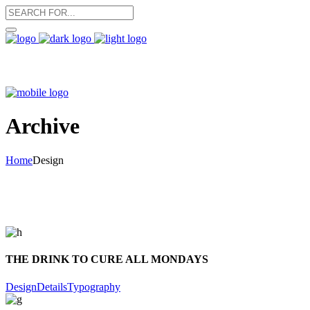
Archive
Home
Design
THE DRINK TO CURE ALL MONDAYS
Design
Details
Typography