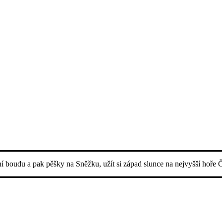
ní boudu a pak pěšky na Sněžku, užít si západ slunce na nejvyšší hoře 