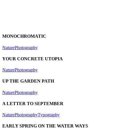
MONOCHROMATIC
Nature
Photography
YOUR CONCRETE UTOPIA
Nature
Photography
UP THE GARDEN PATH
Nature
Photography
A LETTER TO SEPTEMBER
Nature
Photography
Typography
EARLY SPRING ON THE WATER WAYS